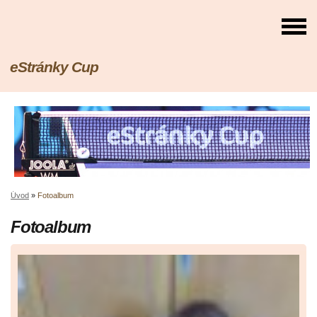
eStránky Cup
Úvod
»
Fotoalbum
Fotoalbum