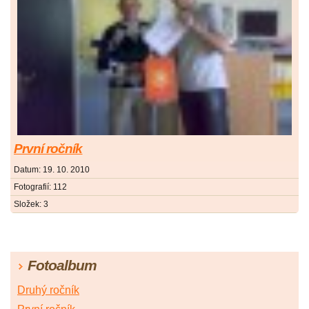
První ročník
Datum:
19. 10. 2010
Fotografií:
112
Složek:
3
Fotoalbum
Druhý ročník