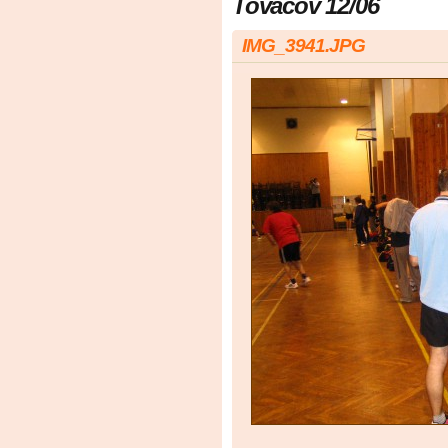
Tovačov 12/06
IMG_3941.JPG